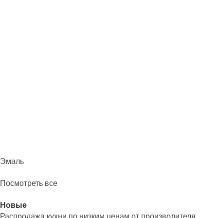
Эмаль
Посмотреть все
Новые
Распродажа кухни по низким ценам от производителя