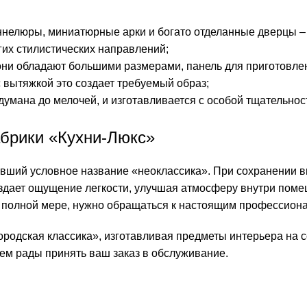
нелюры, миниатюрные арки и богато отделанные дверцы – 
угих стилистических направлений;
они обладают большими размерами, панель для приготовле
 вытяжкой это создает требуемый образ;
думана до мелочей, и изготавливается с особой тщательно
абрики «Кухни-Люкс»
вший условное название «неоклассика». При сохранении в
здает ощущение легкости, улучшая атмосферу внутри пом
 полной мере, нужно обращаться к настоящим профессион
ородская классика», изготавливая предметы интерьера на 
ем рады принять ваш заказ в обслуживание.