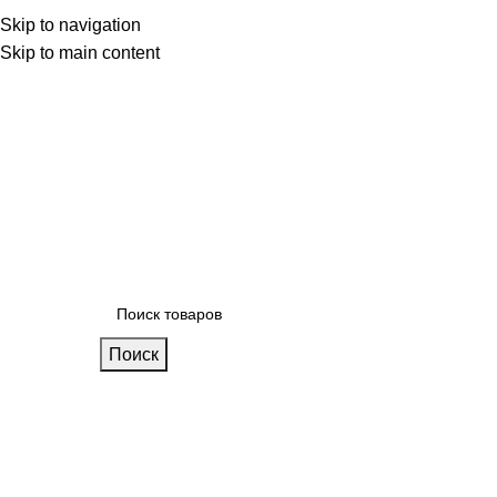
 фабрике
Skip to navigation
Блог
Калькулятор кухни
Skip to main content
Поиск