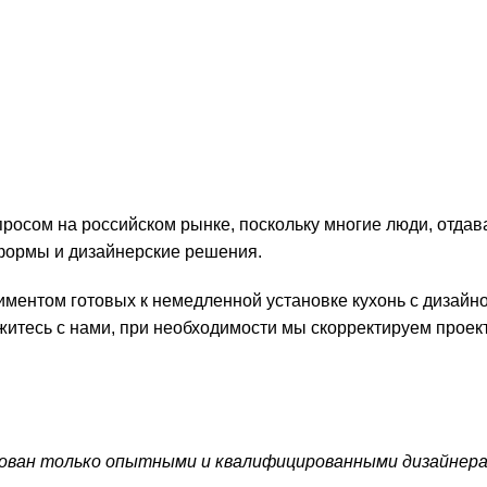
росом на российском рынке, поскольку многие люди, отдав
формы и дизайнерские решения.
ентом готовых к немедленной установке кухонь с дизайно
житесь с нами, при необходимости мы скорректируем проек
зован только опытными и квалифицированными дизайнера