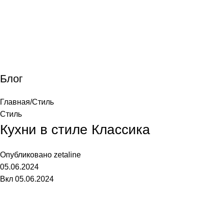
лавная
Каталог
О фабрике
Акции
Контакты
Блог
Главная
Стиль
Стиль
Кухни в стиле Классика
Опубликовано
zetaline
05.06.2024
Вкл 05.06.2024