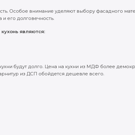
сть. Особое внимание уделяют выбору фасадного мате
 и его долговечность.
кухонь являются:
кухни будут долго. Цена на кухни из МДФ более демокр
Гарнитур из ДСП обойдется дешевле всего.