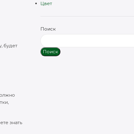
Цвет
Поиск
, будет
Поиск
должно
тки,
ете знать