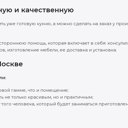
ную и качественную
ь уже готовую кухню, а можно сделать на заказ у прои
естороннюю помощь, которая включает в себя: консульт
, изготовление мебели, ее доставка и установка.
Москве
ли:
овой гамме, что и помещение;
ь не только красивым, но и практичным;
 того человека, который будет заниматься приготовле