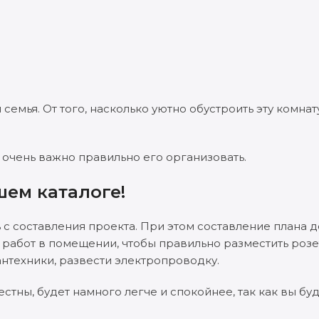
семья. От того, насколько уютно обустроить эту комнату
 очень важно правильно его организовать.
шем каталоге!
с составления проекта. При этом составление плана 
абот в помещении, чтобы правильно разместить розе
нтехники, развести электропроводку.
тны, будет намного легче и спокойнее, так как вы буд