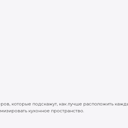
еров, которые подскажут, как лучше расположить кажд
имизировать кухонное пространство.