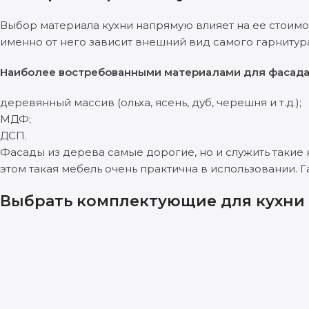
Выбор материала кухни напрямую влияет на ее стоимо
именно от него зависит внешний вид самого гарнитура
Наиболее востребованными материалами для фасада 
деревянный массив (ольха, ясень, дуб, черешня и т.д.);
МДФ;
ДСП.
Фасады из дерева самые дорогие, но и служить такие 
этом такая мебель очень практична в использовании. 
Выбрать комплектующие для кухни