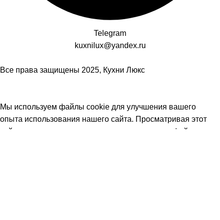
Telegram
kuxnilux@yandex.ru
Все права защищены
2025, Кухни Люкс
Мы используем файлы cookie для улучшения вашего
опыта использования нашего сайта. Просматривая этот
сайт, вы соглашаетесь на использование нами файлов
cookie.
Принять
Боковая панель
Избранное