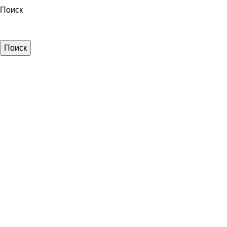
Поиск
Поиск