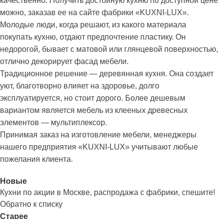
качественно. Получить достойную кухню по доступной цене
можно, заказав ее на сайте фабрики «KUXNI-LUX».
Молодые люди, когда решают, из какого материала
покупать кухню, отдают предпочтение пластику. Он
недорогой, бывает с матовой или глянцевой поверхностью,
отлично декорирует фасад мебели.
Традиционное решение — деревянная кухня. Она создает
уют, благотворно влияет на здоровье, долго
эксплуатируется, но стоит дорого. Более дешевым
вариантом является мебель из клееных древесных
элементов — мультиплексор.
Принимая заказ на изготовление мебели, менеджеры
нашего предприятия «KUXNI-LUX» учитывают любые
пожелания клиента.
Новые
Кухни по акции в Москве, распродажа с фабрики, спешите!
Обратно к списку
Старее