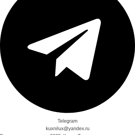
Telegram
kuxnilux@yandex.ru