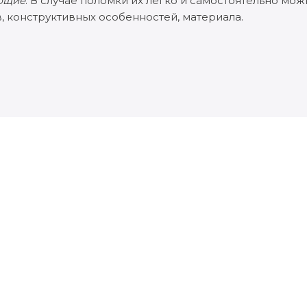
ющие
. В случае поломки их легко и самостоятельно мож
, конструктивных особенностей, материала.