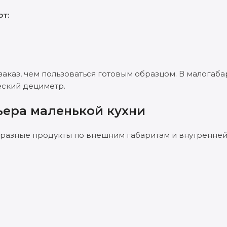
т:
заказ, чем пользоваться готовым образцом. В малогаб
еский дециметр.
ьера маленькой кухни
бразные продукты по внешним габаритам и внутренне