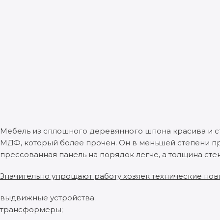
Мебель из сплошного деревянного шпона красива и 
МДФ, который более прочен. Он в меньшей степени п
прессованная панель на порядок легче, а толщина сте
Значительно упрощают работу хозяек технические нов
выдвижные устройства;
трансформеры;