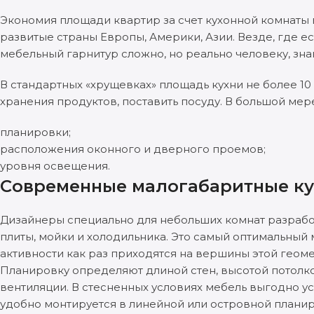
Экономия площади квартир за счет кухонной комнаты в
развитые страны Европы, Америки, Азии. Везде, где е
мебельный гарнитур сложно, но реально человеку, зн
В стандартных «хрущевках» площадь кухни не более 10
хранения продуктов, поставить посуду. В большой ме
планировки;
расположения оконного и дверного проемов;
уровня освещения.
Современные малогабаритные к
Дизайнеры специально для небольших комнат разраб
плиты, мойки и холодильника. Это самый оптимальны
активности как раз приходятся на вершины этой геом
Планировку определяют длиной стен, высотой потолко
вентиляции. В стесненных условиях мебель выгодно ус
удобно монтируется в линейной или островной планир