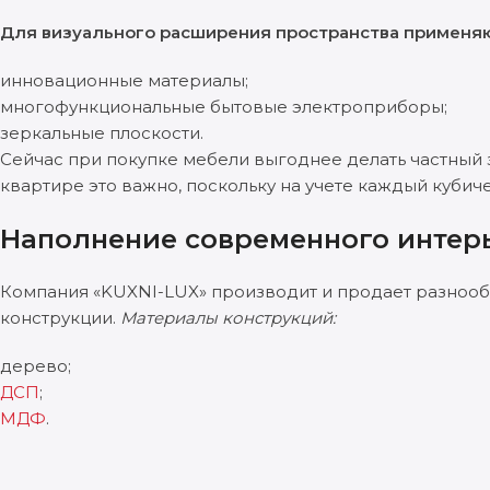
Для визуального расширения пространства применяю
инновационные материалы;
многофункциональные бытовые электроприборы;
зеркальные плоскости.
Сейчас при покупке мебели выгоднее делать частный 
квартире это важно, поскольку на учете каждый кубич
Наполнение современного интер
Компания «KUXNI-LUX» производит и продает разноо
конструкции.
Материалы конструкций:
дерево;
ДСП
;
МДФ
.