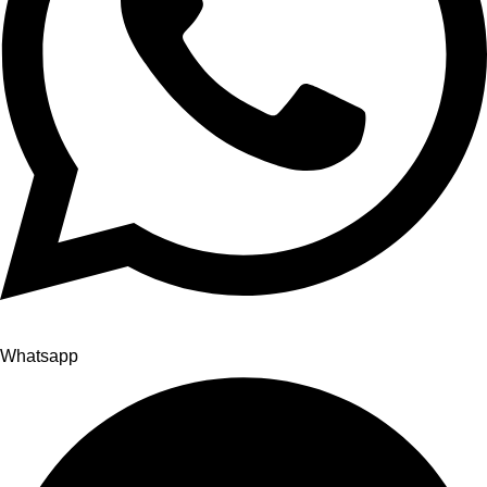
Whatsapp