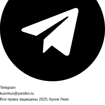
Telegram
kuxnilux@yandex.ru
Все права защищены
2025, Кухни Люкс