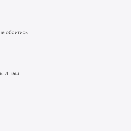
не обойтись.
к. И наш