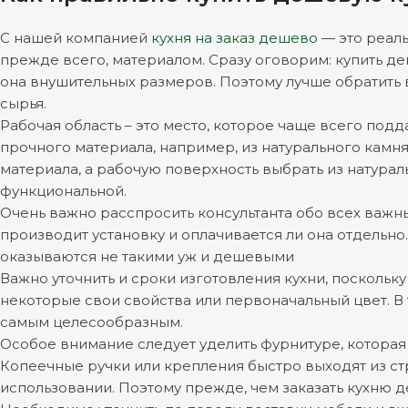
С нашей компанией
кухня на заказ дешево
— это реаль
прежде всего, материалом. Сразу оговорим: купить д
она внушительных размеров. Поэтому лучше обратить
сырья.
Рабочая область – это место, которое чаще всего подд
прочного материала, например, из натурального камн
материала, а рабочую поверхность выбрать из натураль
функциональной.
Очень важно расспросить консультанта обо всех важных
производит установку и оплачивается ли она отдельно.
оказываются не такими уж и дешевыми
Важно уточнить и сроки изготовления кухни, поскольк
некоторые свои свойства или первоначальный цвет. В
самым целесообразным.
Особое внимание следует уделить фурнитуре, котора
Копеечные ручки или крепления быстро выходят из ст
использовании. Поэтому прежде, чем заказать кухню 