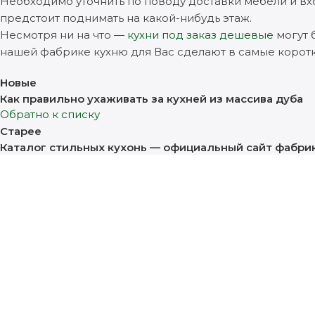
Необходимо уточнить по поводу доставки мебели и вхо
предстоит поднимать на какой-нибудь этаж.
Несмотря ни на что —
кухни под заказ дешевые
могут 
нашей фабрике кухню для Вас сделают в самые коротк
Новые
Как правильно ухаживать за кухней из массива дуба
Обратно к списку
Старее
Каталог стильных кухонь — официальный сайт фабри