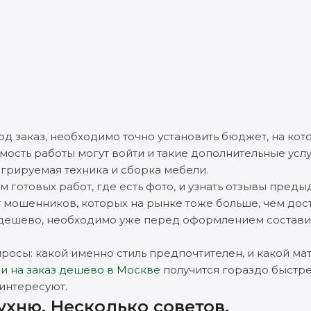
 заказ, необходимо точно установить бюджет, на кот
мость работы могут войти и такие дополнительные услу
грируемая техника и сборка мебели.
м готовых работ, где есть фото, и узнать отзывы пред
 мошенников, которых на рынке тоже больше, чем дост
з дешево, необходимо уже перед оформлением состави
просы: какой именно стиль предпочтителен, и какой ма
ни на заказ дешево в Москве
получится гораздо быстре
 интересуют.
хню. Несколько советов.