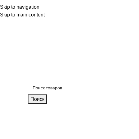
 фабрике
Skip to navigation
Блог
Калькулятор кухни
Skip to main content
Поиск