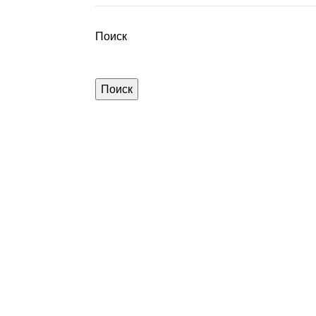
Поиск
Поиск