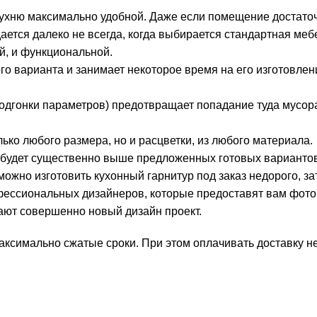
кухню максимально удобной. Даже если помещение достато
ется далеко не всегда, когда выбирается стандартная мебе
й, и функциональной.
го варианта и занимает некоторое время на его изготовлен
одгонки параметров) предотвращает попадание туда мусора
ько любого размера, но и расцветки, из любого материала.
аз будет существенно выше предложенных готовых вариантов
можно изготовить кухонный гарнитур под заказ недорого, за
фессиональных дизайнеров, которые предоставят вам фото
ают совершенно новый дизайн проект.
максимально сжатые сроки. При этом оплачивать доставку н
.