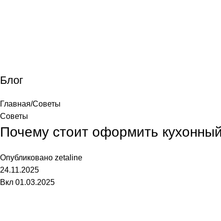
лавная
Каталог
О фабрике
Акции
Контакты
Блог
Главная
Советы
Советы
Почему стоит оформить кухонный 
Опубликовано
zetaline
24.11.2025
Вкл 01.03.2025