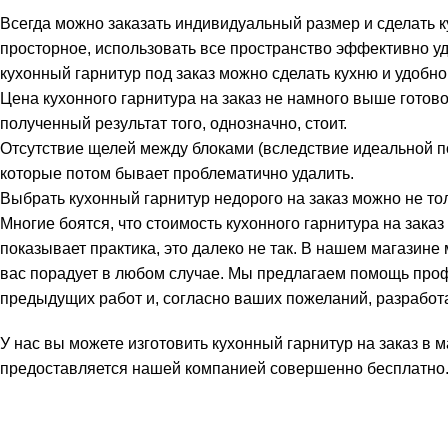
Всегда можно заказать индивидуальный размер и сделать 
просторное, использовать все пространство эффективно уда
кухонный гарнитур под заказ можно сделать кухню и удобно
Цена кухонного гарнитура на заказ не намного выше готово
полученный результат того, однозначно, стоит.
Отсутствие щелей между блоками (вследствие идеальной п
которые потом бывает проблематично удалить.
Выбрать кухонный гарнитур недорого на заказ можно не тол
Многие боятся, что стоимость кухонного гарнитура на зак
показывает практика, это далеко не так. В нашем магазине 
вас порадует в любом случае. Мы предлагаем помощь про
предыдущих работ и, согласно ваших пожеланий, разработ
У нас вы можете изготовить кухонный гарнитур на заказ в 
предоставляется нашей компанией совершенно бесплатно