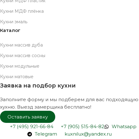
Кухни МДФ пластик
Кухни МДФ плёнка
Кухни эмаль
Каталог
Кухни массив дуба
Кухни массив сосны
Кухни модульные
Кухни матовые
Заявка на подбор кухни
Заполните форму и мы подберем для вас подходящую
хухню. Выезд замерщика бесплатно!
Оставить заявку
+7 (495) 921-66-84
+7 (905) 515-84-82
Whatsapp
Telegram
kuxnilux@yandex.ru