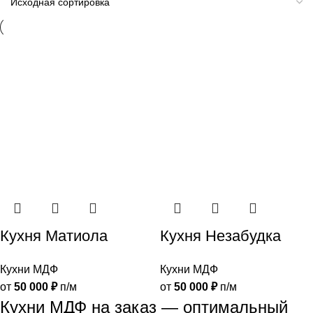
Кухня Матиола
Кухня Незабудка
Кухни МДФ
Кухни МДФ
от
50 000
₽
п/м
от
50 000
₽
п/м
Кухни МДФ на заказ — оптимальный