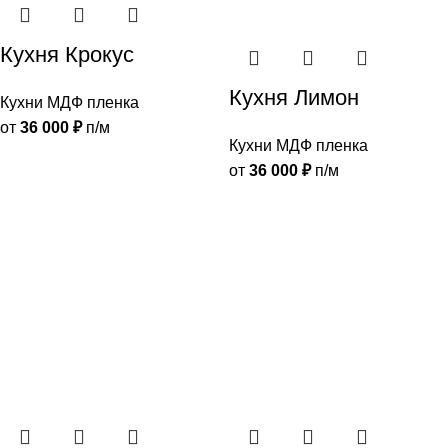
Кухня Крокус
Кухня Лимон
Кухни МДФ пленка
от
36 000
₽
п/м
Кухни МДФ пленка
от
36 000
₽
п/м