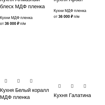
блеск МДФ пленка
Кухни МДФ пленка
от
36 000
₽
п/м
Кухни МДФ пленка
от
36 000
₽
п/м
Кухня Белый коралл
Кухня Галатина
МДФ пленка