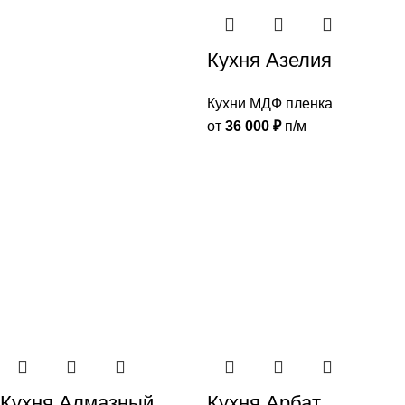
Кухня Азелия
Кухни МДФ пленка
от
36 000
₽
п/м
Кухня Алмазный
Кухня Арбат