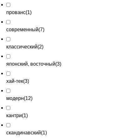
прованс
(
1
)
современный
(
7
)
классический
(
2
)
японский, восточный
(
3
)
хай-тек
(
3
)
модерн
(
12
)
кантри
(
1
)
скандинавский
(
1
)