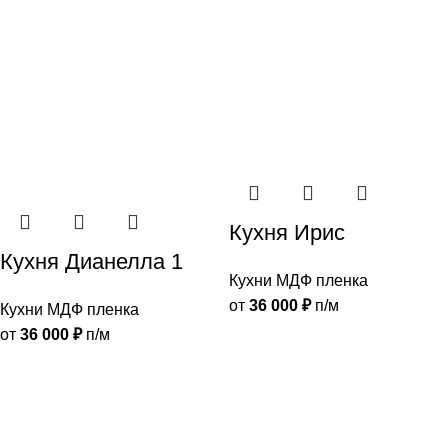
Кухня Ирис
Кухня Дианелла 1
Кухни МДФ пленка
от
36 000
₽
п/м
Кухни МДФ пленка
от
36 000
₽
п/м