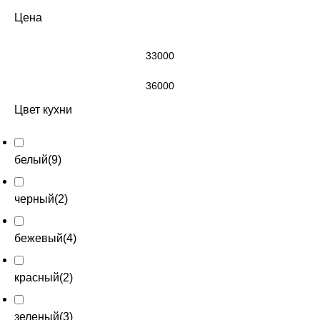
Цена
Цвет кухни
белый
(
9
)
черный
(
2
)
бежевый
(
4
)
красный
(
2
)
зеленый
(
3
)