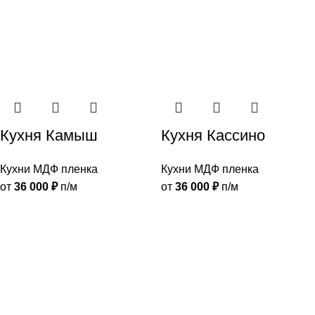
Кухня Камыш
Кухня Кассино
Кухни МДФ пленка
Кухни МДФ пленка
от
36 000
₽
п/м
от
36 000
₽
п/м