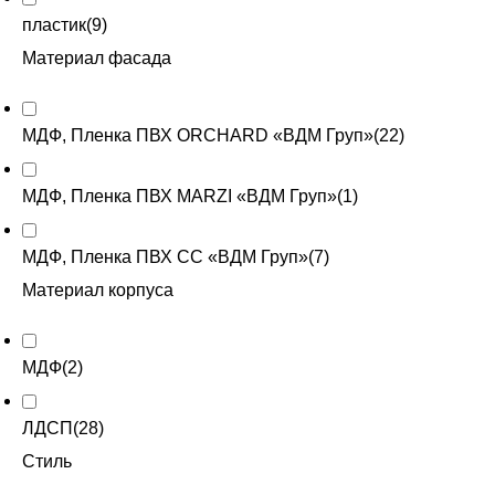
пластик
(
9
)
Материал фасада
МДФ, Пленка ПВХ ORCHARD «ВДМ Груп»
(
22
)
МДФ, Пленка ПВХ MARZI «ВДМ Груп»
(
1
)
МДФ, Пленка ПВХ CC «ВДМ Груп»
(
7
)
Материал корпуса
МДФ
(
2
)
ЛДСП
(
28
)
Стиль