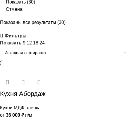
Показать
(
30
)
Отмена
Показаны все результаты (30)
Фильтры
Показать
9
12
18
24
Кухня Абордаж
Кухни МДФ пленка
от
36 000
₽
п/м