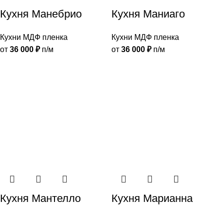
Кухня Манебрио
Кухня Маниаго
Кухни МДФ пленка
Кухни МДФ пленка
от
36 000
₽
п/м
от
36 000
₽
п/м
Кухня Мантелло
Кухня Марианна