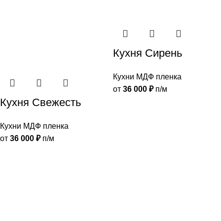
Кухня Сирень
Кухни МДФ пленка
от
36 000
₽
п/м
Кухня Свежесть
Кухни МДФ пленка
от
36 000
₽
п/м