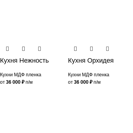
Кухня Нежность
Кухня Орхидея
Кухни МДФ пленка
Кухни МДФ пленка
от
36 000
₽
п/м
от
36 000
₽
п/м