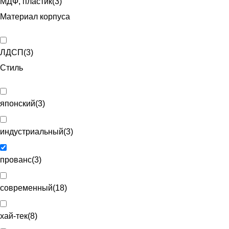
МДФ, пластик
(
3
)
Материал корпуса
ЛДСП
(
3
)
Стиль
японский
(
3
)
индустриальный
(
3
)
прованс
(
3
)
современный
(
18
)
хай-тек
(
8
)