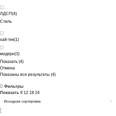
ЛДСП
(
4
)
Стиль
хай-тек
(
1
)
модерн
(
3
)
Показать
(
4
)
Отмена
Показаны все результаты (4)
Фильтры
Показать
9
12
18
24