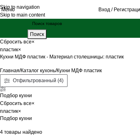
Skip to navigation
Меню
Вход / Регистрац
Skip to main content
Поиск
Сбросить все
×
пластик
×
Кухни МДФ пластик - Материал столешницы: пластик
Главная
Каталог кухонь
Кухни МДФ пластик
Отфильтрованный (4)
Подбор кухни
Сбросить все
×
пластик
×
Подбор кухни
4
товары найдено