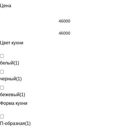
Цена
Цвет кухни
белый
(
1
)
черный
(
1
)
бежевый
(
1
)
Форма кухни
П-образная
(
1
)