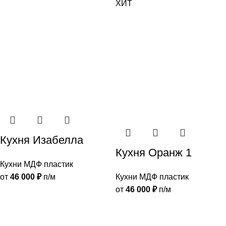
ХИТ
Кухня Изабелла
Кухня Оранж 1
Кухни МДФ пластик
от
46 000
₽
п/м
Кухни МДФ пластик
от
46 000
₽
п/м