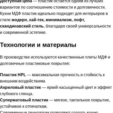
Доступная цена
— пластик остаётся одним из лучших
вариантов по соотношению стоимости и долговечности.
Кухни МДФ пластик идеально подходят для интерьеров в
стиле
модерн, хай-тек, минимализм, лофт,
скандинавский стиль
, благодаря своей универсальности
и современной эстетике.
Технологии и материалы
В производстве используются качественные плиты МДФ и
долговечные пластиковые покрытия:
Пластик HPL
— максимальная прочность и стойкость к
внешним воздействиям.
Акриловый пластик
— яркий насыщенный цвет и эффект
глубокого глянца.
Суперматовый пластик
— мягкое, тактильное покрытие,
устойчивое к отпечаткам.
Современные технологии позволяют создать кухню,