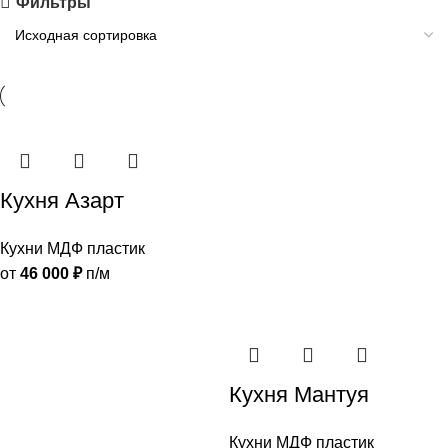
Фильтры
Кухня Азарт
Кухни МДФ пластик
от
46 000
₽
п/м
Кухня Мантуя
Кухни МДФ пластик