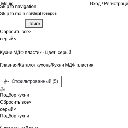
Меню
Вход / Регистрац
Skip to navigation
Skip to main content
Поиск
Сбросить все
×
серый
×
Кухни МДФ пластик - Цвет: серый
Главная
Каталог кухонь
Кухни МДФ пластик
Отфильтрованный (5)
Подбор кухни
Сбросить все
×
серый
×
Подбор кухни