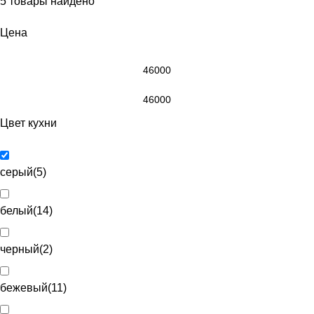
5
товары найдено
Цена
Цвет кухни
серый
(
5
)
белый
(
14
)
черный
(
2
)
бежевый
(
11
)