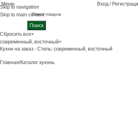
Меню
Вход / Регистрац
Skip to navigation
Skip to main content
Поиск
Сбросить все
×
современный, восточный
×
Кухни на заказ - Стиль: современный, восточный
Главная
Каталог кухонь