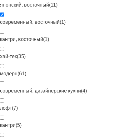
японский, восточный
(
11
)
современный, восточный
(
1
)
кантри, восточный
(
1
)
хай-тек
(
35
)
модерн
(
61
)
современный, дизайнерские кухни
(
4
)
лофт
(
7
)
кантри
(
5
)