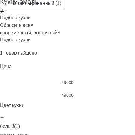
Кухни эмаль
Отфильтрованный (1)
Подбор кухни
Сбросить все
×
современный, восточный
×
Подбор кухни
1
товар найдено
Цена
Цвет кухни
белый
(
1
)