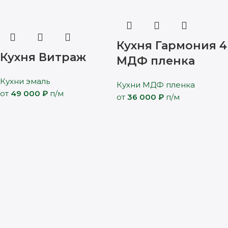
Кухня Гармония 4
Кухня Витраж
МДФ пленка
Кухни эмаль
Кухни МДФ пленка
от
49 000
₽
п/м
от
36 000
₽
п/м