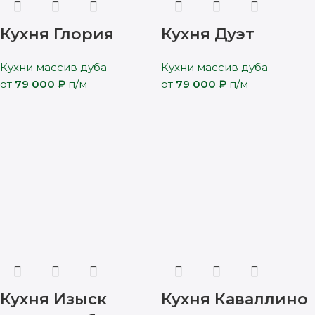
Кухня Глория
Кухня Дуэт
Кухни массив дуба
Кухни массив дуба
от
79 000
₽
п/м
от
79 000
₽
п/м
Кухня Изыск
Кухня Каваллино