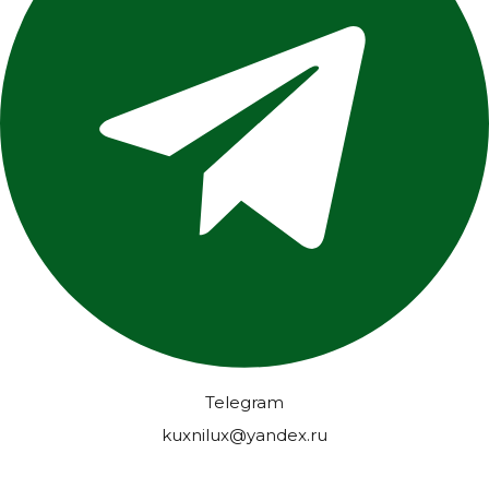
Telegram
kuxnilux@yandex.ru