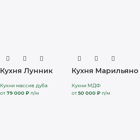
Кухня Лунник
Кухня Марильяно
Кухни массив дуба
Кухни МДФ
от
79 000
₽
п/м
от
50 000
₽
п/м