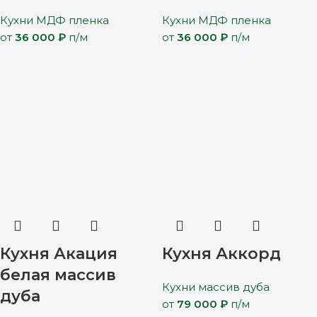
Кухни МДФ пленка
Кухни МДФ пленка
от
36 000
₽
п/м
от
36 000
₽
п/м
Кухня Акация
Кухня Аккорд
белая массив
Кухни массив дуба
дуба
от
79 000
₽
п/м