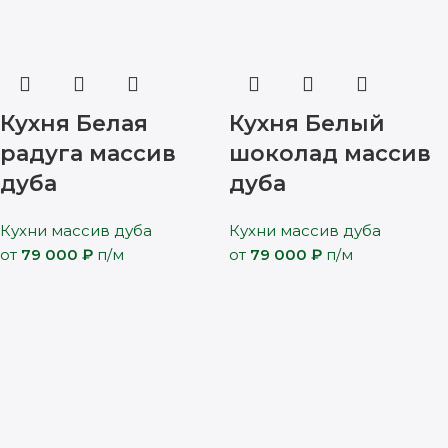
Кухня Белая
Кухня Белый
радуга массив
шоколад массив
дуба
дуба
Кухни массив дуба
Кухни массив дуба
от
79 000
₽
п/м
от
79 000
₽
п/м