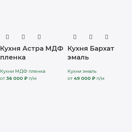
Кухня Астра МДФ
Кухня Бархат
пленка
эмаль
Кухни МДФ пленка
Кухни эмаль
от
36 000
₽
п/м
от
49 000
₽
п/м