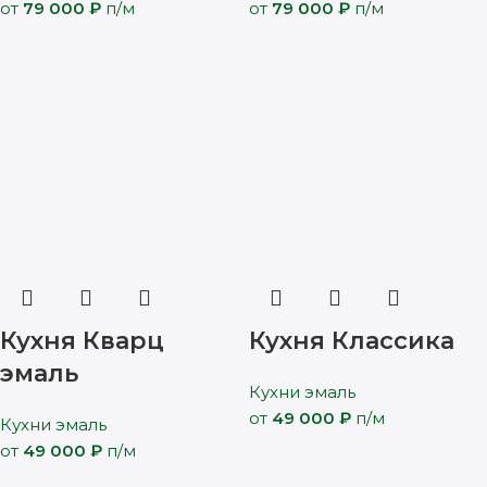
от
79 000
₽
п/м
от
79 000
₽
п/м
Кухня Кварц
Кухня Классика
эмаль
Кухни эмаль
от
49 000
₽
п/м
Кухни эмаль
от
49 000
₽
п/м