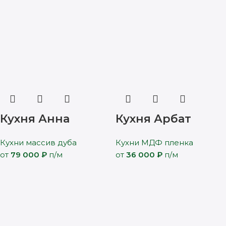
Кухня Анна
Кухня Арбат
Кухни массив дуба
Кухни МДФ пленка
от
79 000
₽
п/м
от
36 000
₽
п/м