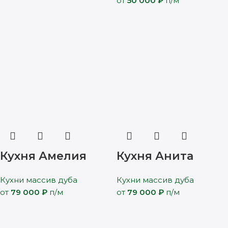
от
50 000
₽
п/м
Кухня Амелия
Кухня Анита
Кухни массив дуба
Кухни массив дуба
от
79 000
₽
п/м
от
79 000
₽
п/м