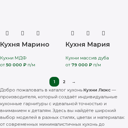
Кухня Марино
Кухня Мария
Кухни МДФ
Кухни массив дуба
от
50 000
₽
п/м
от
79 000
₽
п/м
1
2
→
Добро пожаловать в каталог кухонь
Кухни Люкс
—
производителя, который создаёт индивидуальные
кухонные гарнитуры с идеальной точностью и
вниманием к деталям. Здесь вы найдёте широкий
выбор моделей в разных стилях, цветах и материалах:
от современных минималистичных кухонь до