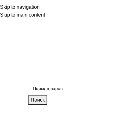
 фабрике
Skip to navigation
Блог
Калькулятор кухни
Skip to main content
Поиск