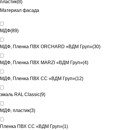
пластик
(
8
)
Материал фасада
МДФ
(
89
)
МДФ, Пленка ПВХ ORCHARD «ВДМ Груп»
(
30
)
МДФ, Пленка ПВХ MARZI «ВДМ Груп»
(
4
)
МДФ, Пленка ПВХ CC «ВДМ Груп»
(
12
)
эмаль RAL Classic
(
9
)
МДФ, пластик
(
3
)
Пленка ПВХ CC «ВДМ Груп»
(
1
)