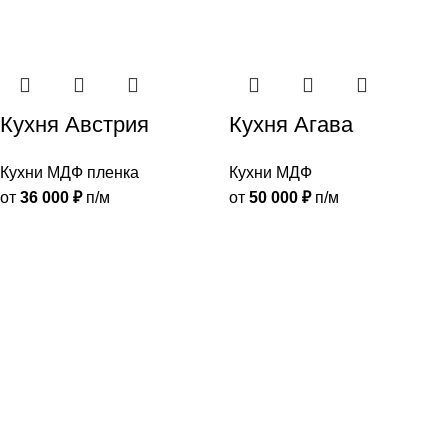
Кухня Австрия
Кухня Агава
Кухни МДФ пленка
Кухни МДФ
от
36 000
₽
п/м
от
50 000
₽
п/м