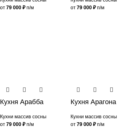
от
79 000
₽
п/м
от
79 000
₽
п/м
Кухня Арабба
Кухня Арагона
Кухни массив сосны
Кухни массив сосны
от
79 000
₽
п/м
от
79 000
₽
п/м