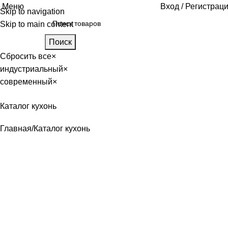
Меню
Вход / Регистрац
Skip to navigation
Skip to main content
Поиск
Сбросить все
×
индустриальный
×
современный
×
Каталог кухонь
Главная
Каталог кухонь