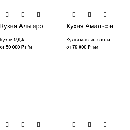
Кухня Альгеро
Кухня Амальфи
Кухни МДФ
Кухни массив сосны
от
50 000
₽
п/м
от
79 000
₽
п/м