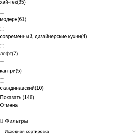
хай-тек
(
35
)
модерн
(
61
)
современный, дизайнерские кухни
(
4
)
лофт
(
7
)
кантри
(
5
)
скандинавский
(
10
)
Показать
(
148
)
Отмена
Фильтры