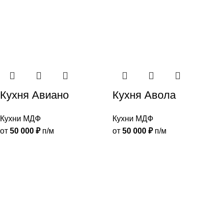
Кухня Авиано
Кухня Авола
Кухни МДФ
Кухни МДФ
от
50 000
₽
п/м
от
50 000
₽
п/м