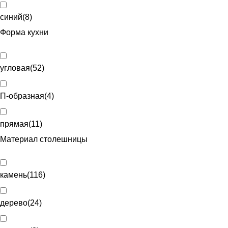
синий
(
8
)
Форма кухни
угловая
(
52
)
П-образная
(
4
)
прямая
(
11
)
Материал столешницы
камень
(
116
)
дерево
(
24
)