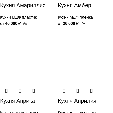
Кухня Амариллис
Кухня Амбер
Кухни МДФ пластик
Кухни МДФ пленка
от
46 000
₽
п/м
от
36 000
₽
п/м
Кухня Априка
Кухня Априлия
Кухни массив сосны
Кухни массив сосны