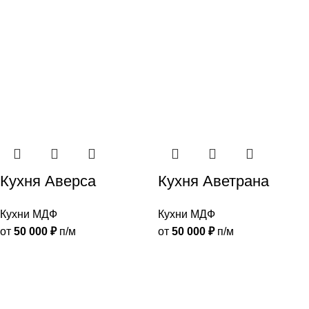
Кухня Аверса
Кухня Аветрана
Кухни МДФ
Кухни МДФ
от
50 000
₽
п/м
от
50 000
₽
п/м