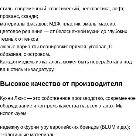
стиль: современный, классический, неоклассика, лофт,
прованс, сканди;
материалы фасадов: МДФ, пластик, эмаль, массив;
цветовое решение — от белоснежной кухни до глубоких
тёмных оттенков;
любые варианты планировки: прямая, угловая, П-
образная, с островом.
Каждая модель из каталога может быть переработана под
ваш стиль и квадратуру.
Высокое качество от производителя
Кухни Люкс — это собственное производство, современное
оборудование и контроль качества на всех этапах. Мы
используем:
надёжную фурнитуру европейских брендов (BLUM и др.);
экологичные материалы;