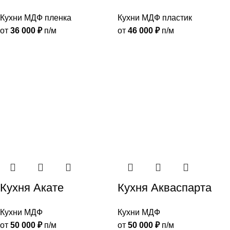
Кухни МДФ пленка
Кухни МДФ пластик
от
36 000
₽
п/м
от
46 000
₽
п/м
Кухня Акате
Кухня Акваспарта
Кухни МДФ
Кухни МДФ
от
50 000
₽
п/м
от
50 000
₽
п/м