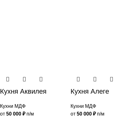
Кухня Аквилея
Кухня Алеге
Кухни МДФ
Кухни МДФ
от
50 000
₽
п/м
от
50 000
₽
п/м