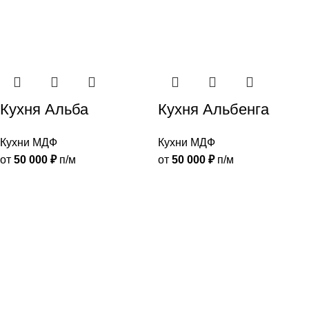
Кухня Альба
Кухня Альбенга
Кухни МДФ
Кухни МДФ
от
50 000
₽
п/м
от
50 000
₽
п/м