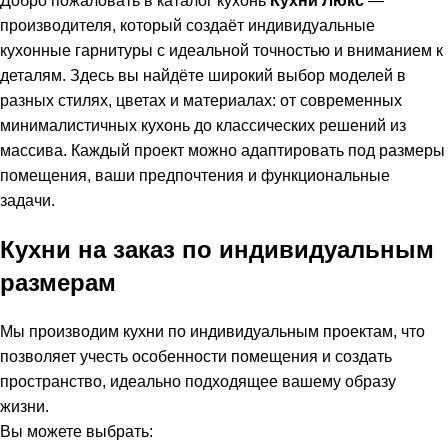
Добро пожаловать в каталог кухонь
Кухни Люкс
—
производителя, который создаёт индивидуальные
кухонные гарнитуры с идеальной точностью и вниманием к
деталям. Здесь вы найдёте широкий выбор моделей в
разных стилях, цветах и материалах: от современных
минималистичных кухонь до классических решений из
массива. Каждый проект можно адаптировать под размеры
помещения, ваши предпочтения и функциональные
задачи.
Кухни на заказ по индивидуальным
размерам
Мы производим кухни по индивидуальным проектам, что
позволяет учесть особенности помещения и создать
пространство, идеально подходящее вашему образу
жизни.
Вы можете выбрать: