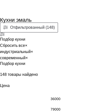
Кухни эмаль
Отфильтрованный (148)
Подбор кухни
Сбросить все
×
индустриальный
×
современный
×
Подбор кухни
148
товары найдено
Цена