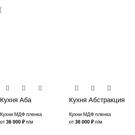
Кухня Аба
Кухня Абстракция
Кухни МДФ пленка
Кухни МДФ пленка
от
36 000
₽
п/м
от
36 000
₽
п/м