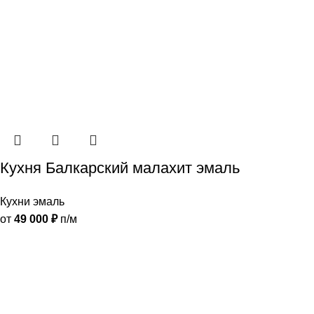
Кухня Балкарский малахит эмаль
Кухни эмаль
от
49 000
₽
п/м