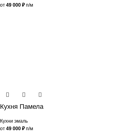
от
49 000
₽
п/м
Кухня Памела
Кухни эмаль
от
49 000
₽
п/м