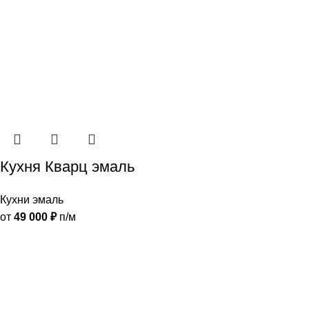
Кухня Кварц эмаль
Кухни эмаль
от
49 000
₽
п/м