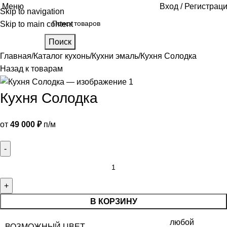
Меню
Вход / Регистрац
Skip to navigation
Skip to main content
Поиск
Главная
Каталог кухонь
Кухни эмаль
Кухня Солодка
Назад к товарам
Кухня Солодка
от
49 000
₽
п/м
В КОРЗИНУ
любой
ВОЗМОЖНЫЙ ЦВЕТ