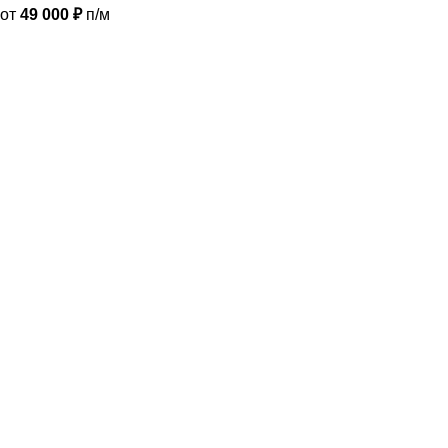
от
49 000
₽
п/м