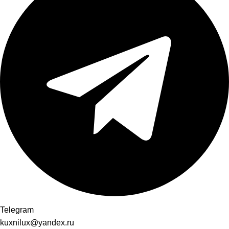
Telegram
kuxnilux@yandex.ru