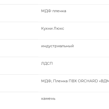
МДФ пленка
Кухни Люкс
индустриальный
ЛДСП
МДФ, Пленка ПВХ ORCHARD «ВДМ
камень