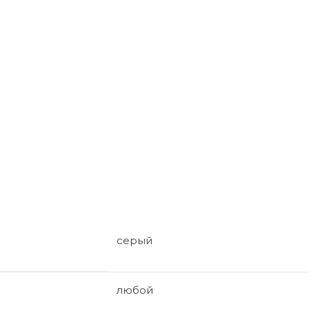
серый
любой