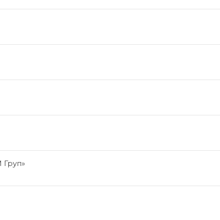
 Груп»