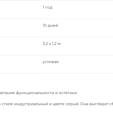
1 год
10 дней
3,2 x 1,2 м
угловая
етание функциональности и эстетики.
в стиле индустриальный и цвете серый. Она выглядит 