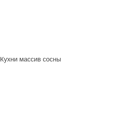
Кухни массив сосны