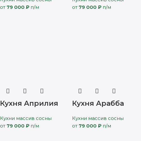
от
79 000
₽
п/м
от
79 000
₽
п/м
Кухня Априлия
Кухня Арабба
Кухни массив сосны
Кухни массив сосны
от
79 000
₽
п/м
от
79 000
₽
п/м