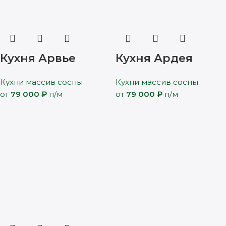
Кухня Арвье
Кухня Ардея
Кухни массив сосны
Кухни массив сосны
от
79 000
₽
п/м
от
79 000
₽
п/м