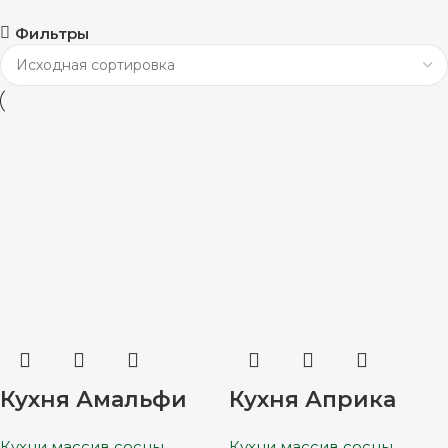
Фильтры
Кухня Амальфи
Кухня Априка
Кухни массив сосны
Кухни массив сосны