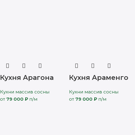
Кухня Арагона
Кухня Араменго
Кухни массив сосны
Кухни массив сосны
от
79 000
₽
п/м
от
79 000
₽
п/м