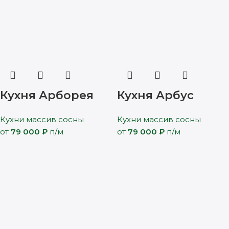
Кухня Арборея
Кухня Арбус
Кухни массив сосны
Кухни массив сосны
от
79 000
₽
п/м
от
79 000
₽
п/м