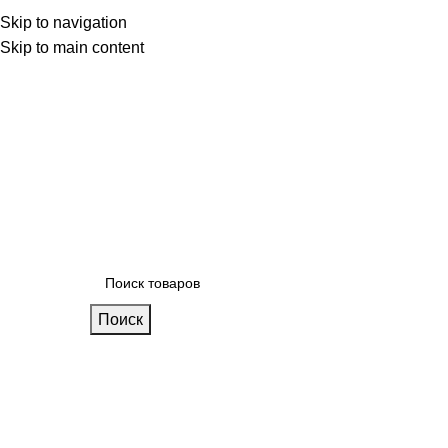
 фабрике
Skip to navigation
Блог
Калькулятор кухни
Skip to main content
Поиск