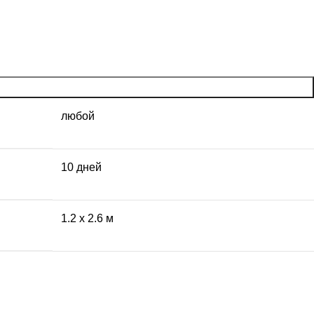
любой
10 дней
1.2 x 2.6 м