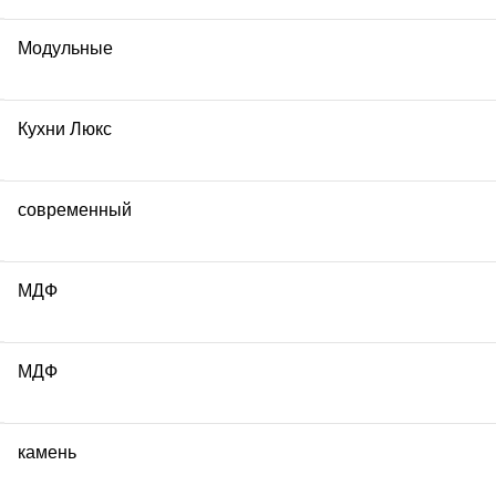
Модульные
Кухни Люкс
современный
МДФ
МДФ
камень