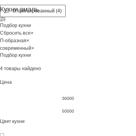
Кухни эмаль
Отфильтрованный (4)
Подбор кухни
Сбросить все
×
П-образная
×
современный
×
Подбор кухни
4
товары найдено
Цена
Цвет кухни