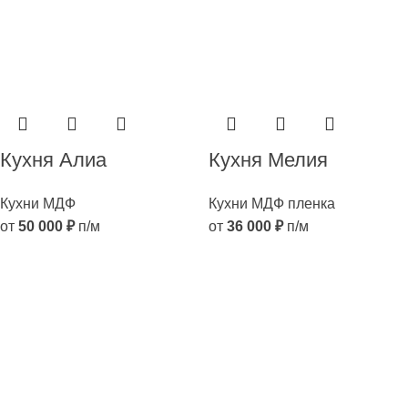
Кухня Алиа
Кухня Мелия
Кухни МДФ
Кухни МДФ пленка
от
50 000
₽
п/м
от
36 000
₽
п/м