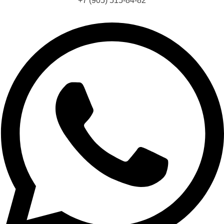
+7 (905) 515-84-82