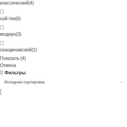
классический
(
4
)
хай-тек
(
6
)
модерн
(
3
)
скандинавский
(
1
)
Показать
(
4
)
Отмена
Фильтры