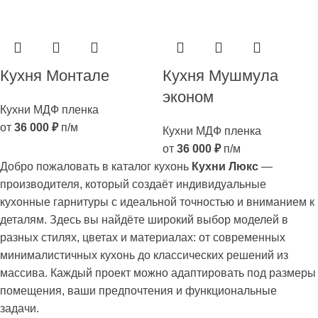
Кухня Монтале
Кухня Мушмула
эконом
Кухни МДФ пленка
от
36 000
₽
п/м
Кухни МДФ пленка
от
36 000
₽
п/м
Добро пожаловать в каталог кухонь
Кухни Люкс
—
производителя, который создаёт индивидуальные
кухонные гарнитуры с идеальной точностью и вниманием к
деталям. Здесь вы найдёте широкий выбор моделей в
разных стилях, цветах и материалах: от современных
минималистичных кухонь до классических решений из
массива. Каждый проект можно адаптировать под размеры
помещения, ваши предпочтения и функциональные
задачи.