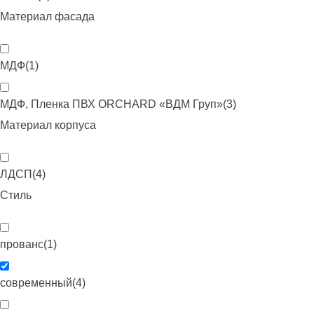
Материал фасада
МДФ
(
1
)
МДФ, Пленка ПВХ ORCHARD «ВДМ Груп»
(
3
)
Материал корпуса
ЛДСП
(
4
)
Стиль
прованс
(
1
)
современный
(
4
)