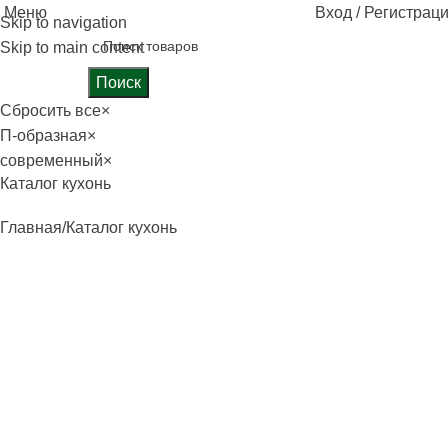
Меню
Вход / Регистрац
Skip to navigation
Skip to main content
Поиск
Сбросить все
×
П-образная
×
современный
×
Каталог кухонь
Главная
Каталог кухонь