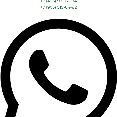
+7 (495) 921-66-84
+7 (905) 515-84-82