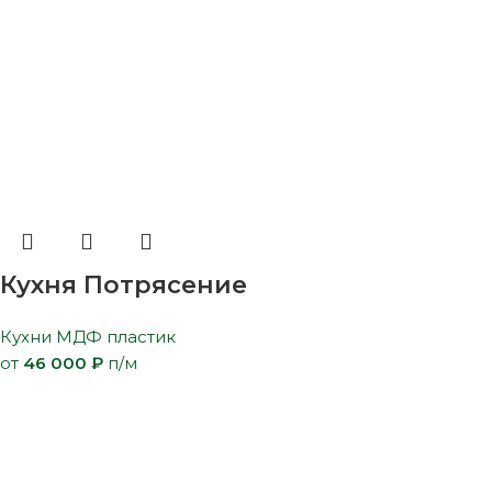
Кухня Потрясение
Кухни МДФ пластик
от
46 000
₽
п/м