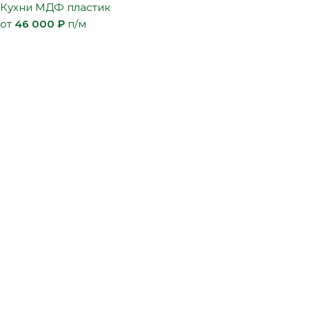
Кухни МДФ пластик
от
46 000
₽
п/м