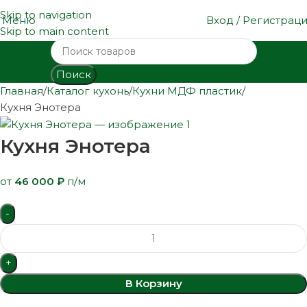
Skip to navigation
Меню
Вход / Регистрац
Skip to main content
Поиск
Главная
Каталог кухонь
Кухни МДФ пластик
Кухня Энотера
Кухня Энотера
от
46 000
₽
п/м
В Корзину