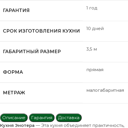
1 год
ГАРАНТИЯ
10 дней
СРОК ИЗГОТОВЛЕНИЯ КУХНИ
3,5 м
ГАБАРИТНЫЙ РАЗМЕР
прямая
ФОРМА
малогабаритная
МЕТРАЖ
Описание
Гарантия
Доставка
Кухня Энотера
— Эта кухня объединяет практичность,