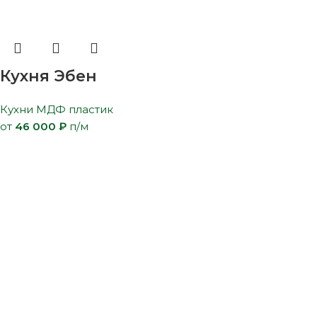
Кухня Эбен
Кухни МДФ пластик
от
46 000
₽
п/м