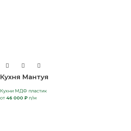
Кухня Мантуя
Кухни МДФ пластик
от
46 000
₽
п/м