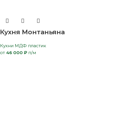
Кухня Монтаньяна
Кухни МДФ пластик
от
46 000
₽
п/м