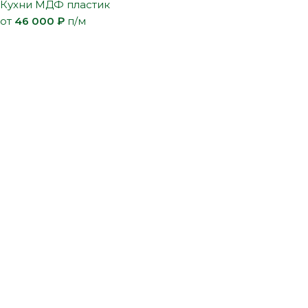
Кухни МДФ пластик
от
46 000
₽
п/м