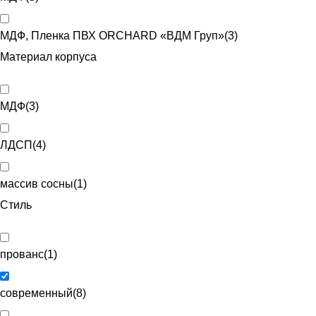
МДФ, Пленка ПВХ ORCHARD «ВДМ Груп»
(
3
)
Материал корпуса
МДФ
(
3
)
ЛДСП
(
4
)
массив сосны
(
1
)
Стиль
прованс
(
1
)
современный
(
8
)