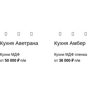
Кухня Аветрана
Кухня Амбер
Кухни МДФ
Кухни МДФ пленка
от
50 000
₽
п/м
от
36 000
₽
п/м