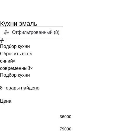
Кухни эмаль
Отфильтрованный (8)
Подбор кухни
Сбросить все
×
синий
×
современный
×
Подбор кухни
8
товары найдено
Цена