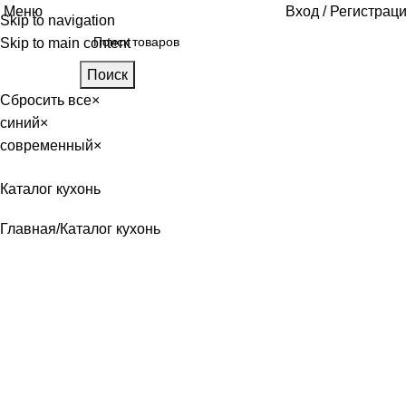
Меню
Вход / Регистрац
Skip to navigation
Skip to main content
Поиск
Сбросить все
×
синий
×
современный
×
Каталог кухонь
Главная
Каталог кухонь