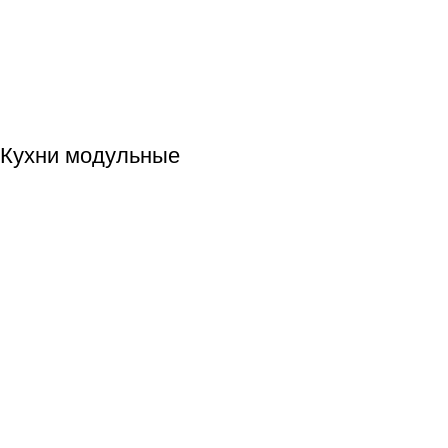
Кухни модульные