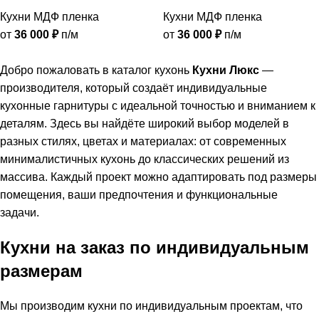
Кухни МДФ пленка
Кухни МДФ пленка
от
36 000
₽
п/м
от
36 000
₽
п/м
Добро пожаловать в каталог кухонь
Кухни Люкс
—
производителя, который создаёт индивидуальные
кухонные гарнитуры с идеальной точностью и вниманием к
деталям. Здесь вы найдёте широкий выбор моделей в
разных стилях, цветах и материалах: от современных
минималистичных кухонь до классических решений из
массива. Каждый проект можно адаптировать под размеры
помещения, ваши предпочтения и функциональные
задачи.
Кухни на заказ по индивидуальным
размерам
Мы производим кухни по индивидуальным проектам, что