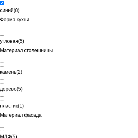
синий
(
8
)
Форма кухни
угловая
(
5
)
Материал столешницы
камень
(
2
)
дерево
(
5
)
пластик
(
1
)
Материал фасада
МДФ
(
5
)