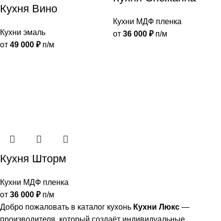
Кухня Вино
Кухни МДФ пленка
Кухни эмаль
от
36 000
₽
п/м
от
49 000
₽
п/м
Кухня Шторм
Кухни МДФ пленка
от
36 000
₽
п/м
Добро пожаловать в каталог кухонь
Кухни Люкс
—
производителя, который создаёт индивидуальные