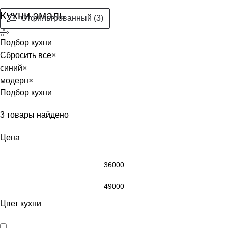
Кухни эмаль
Отфильтрованный (3)
Подбор кухни
Сбросить все
×
синий
×
модерн
×
Подбор кухни
3
товары найдено
Цена
Цвет кухни