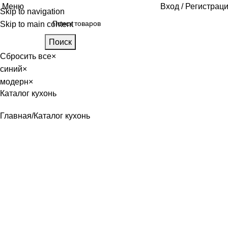
Меню
Вход / Регистрац
Skip to navigation
Skip to main content
Поиск
Сбросить все
×
синий
×
модерн
×
Каталог кухонь
Главная
Каталог кухонь