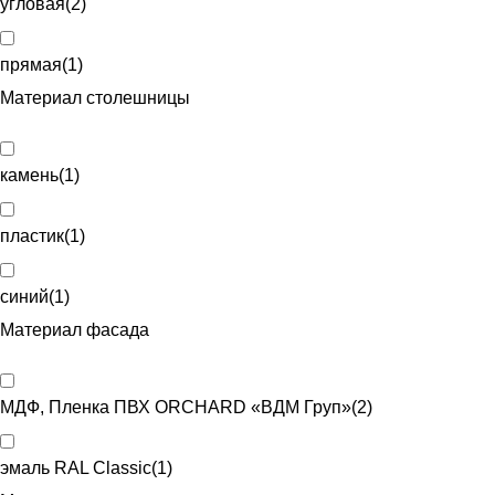
угловая
(
2
)
прямая
(
1
)
Материал столешницы
камень
(
1
)
пластик
(
1
)
синий
(
1
)
Материал фасада
МДФ, Пленка ПВХ ORCHARD «ВДМ Груп»
(
2
)
эмаль RAL Classic
(
1
)