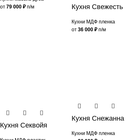
Кухня Свежесть
от
79 000
₽
п/м
Кухни МДФ пленка
от
36 000
₽
п/м
Кухня Снежанна
Кухня Секвойя
Кухни МДФ пленка