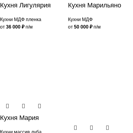
Кухня Лигулярия
Кухня Марильяно
Кухни МДФ пленка
Кухни МДФ
от
36 000
₽
п/м
от
50 000
₽
п/м
Кухня Мария
Кухни массив дуба