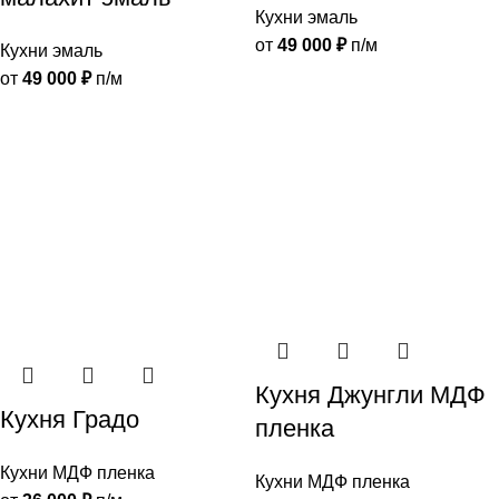
Кухни эмаль
от
49 000
₽
п/м
Кухни эмаль
от
49 000
₽
п/м
Кухня Джунгли МДФ
Кухня Градо
пленка
Кухни МДФ пленка
Кухни МДФ пленка