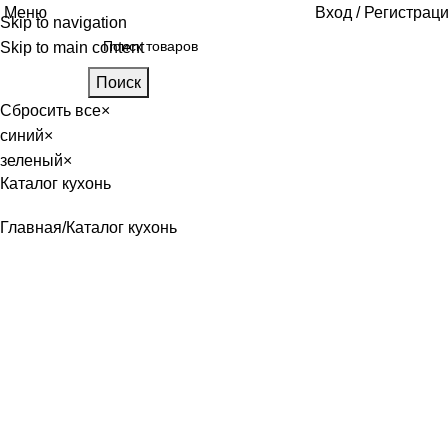
Меню
Вход / Регистрац
Skip to navigation
Skip to main content
Поиск
Сбросить все
×
синий
×
зеленый
×
Каталог кухонь
Главная
Каталог кухонь