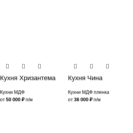
Кухня Хризантема
Кухня Чина
Кухни МДФ
Кухни МДФ пленка
от
50 000
₽
п/м
от
36 000
₽
п/м