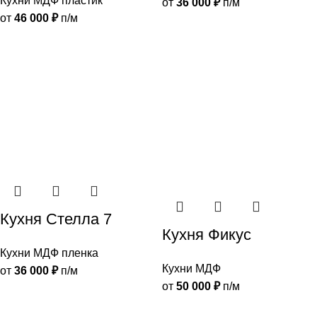
Кухни МДФ пластик
от
36 000
₽
п/м
от
46 000
₽
п/м
Кухня Стелла 7
Кухня Фикус
Кухни МДФ пленка
Кухни МДФ
от
36 000
₽
п/м
от
50 000
₽
п/м