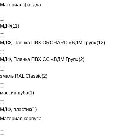
Материал фасада
МДФ
(
11
)
МДФ, Пленка ПВХ ORCHARD «ВДМ Груп»
(
12
)
МДФ, Пленка ПВХ CC «ВДМ Груп»
(
2
)
эмаль RAL Classic
(
2
)
массив дуба
(
1
)
МДФ, пластик
(
1
)
Материал корпуса