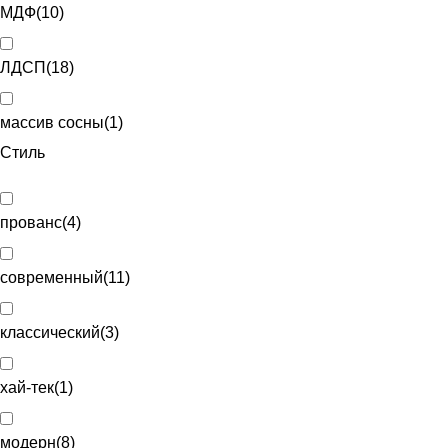
МДФ
(
10
)
ЛДСП
(
18
)
массив сосны
(
1
)
Стиль
прованс
(
4
)
современный
(
11
)
классический
(
3
)
хай-тек
(
1
)
модерн
(
8
)