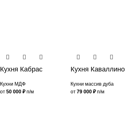
Кухня Кабрас
Кухня Каваллино
Кухни МДФ
Кухни массив дуба
от
50 000
₽
п/м
от
79 000
₽
п/м