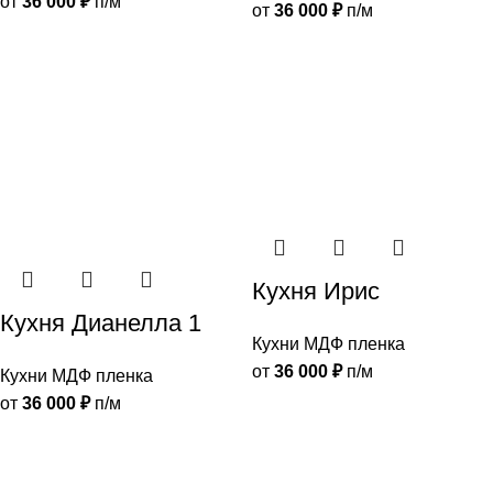
от
36 000
₽
п/м
от
36 000
₽
п/м
Кухня Ирис
Кухня Дианелла 1
Кухни МДФ пленка
от
36 000
₽
п/м
Кухни МДФ пленка
от
36 000
₽
п/м