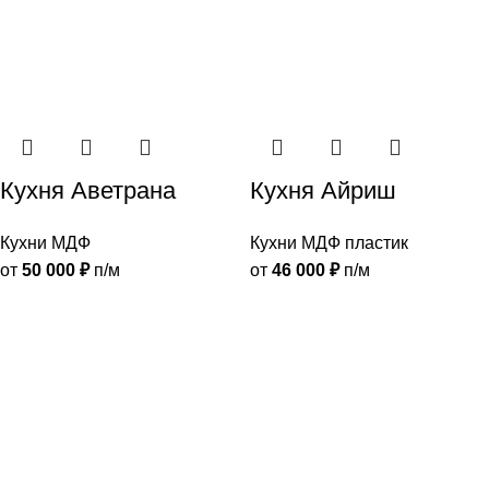
Кухня Аветрана
Кухня Айриш
Кухни МДФ
Кухни МДФ пластик
от
50 000
₽
п/м
от
46 000
₽
п/м