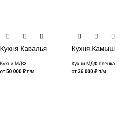
Кухня Кавалья
Кухня Камыш
Кухни МДФ
Кухни МДФ пленка
от
50 000
₽
п/м
от
36 000
₽
п/м