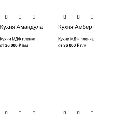
Кухня Амандула
Кухня Амбер
Кухни МДФ пленка
Кухни МДФ пленка
от
36 000
₽
п/м
от
36 000
₽
п/м