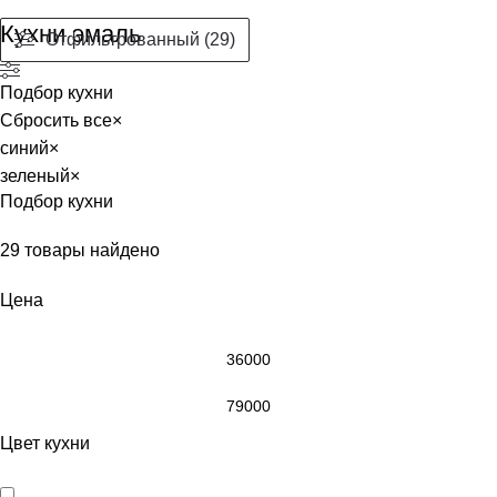
Кухни эмаль
Отфильтрованный (29)
Подбор кухни
Сбросить все
×
синий
×
зеленый
×
Подбор кухни
29
товары найдено
Цена
Цвет кухни