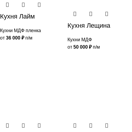
Кухня Лайм
Кухня Лещина
Кухни МДФ пленка
от
36 000
₽
п/м
Кухни МДФ
от
50 000
₽
п/м