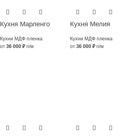
Кухня Марленго
Кухня Мелия
Кухни МДФ пленка
Кухни МДФ пленка
от
36 000
₽
п/м
от
36 000
₽
п/м