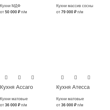
Кухни МДФ
Кухни массив сосны
от
50 000
₽
п/м
от
79 000
₽
п/м
Кухня Ассаго
Кухня Атесса
Кухни матовые
Кухни матовые
от
36 000
₽
п/м
от
36 000
₽
п/м