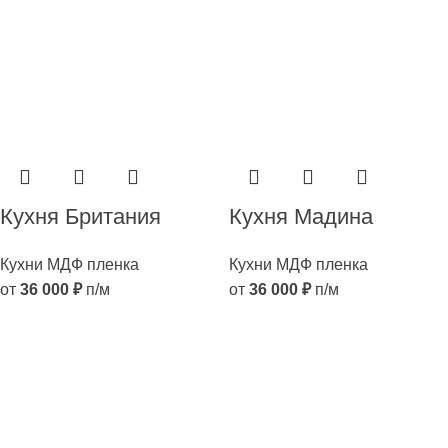
Кухня Британия
Кухня Мадина
Кухни МДФ пленка
Кухни МДФ пленка
от
36 000
₽
п/м
от
36 000
₽
п/м