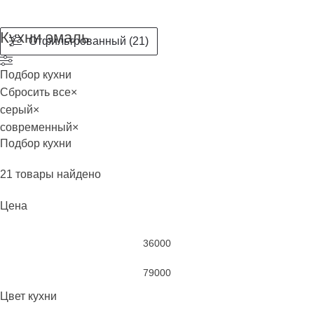
Кухни эмаль
Отфильтрованный (21)
Подбор кухни
Сбросить все
×
серый
×
современный
×
Подбор кухни
21
товары найдено
Цена
Цвет кухни