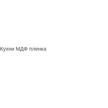
Кухни МДФ пленка