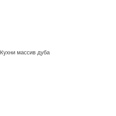
Кухни массив дуба