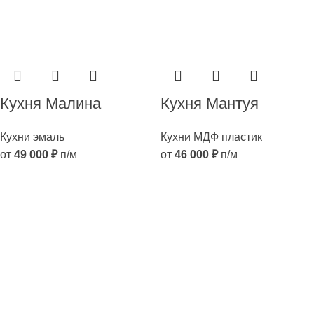
Кухня Малина
Кухня Мантуя
Кухни эмаль
Кухни МДФ пластик
от
49 000
₽
п/м
от
46 000
₽
п/м