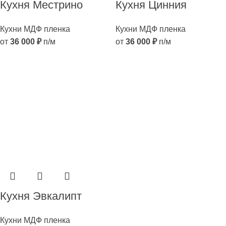
Кухня Местрино
Кухня Цинния
Кухни МДФ пленка
Кухни МДФ пленка
от
36 000
₽
п/м
от
36 000
₽
п/м
Кухня Эвкалипт
Кухни МДФ пленка