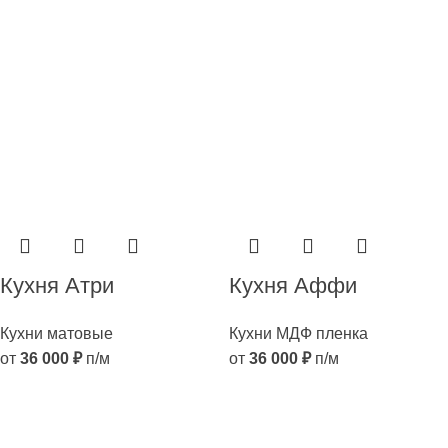
Кухня Атри
Кухня Аффи
Кухни матовые
Кухни МДФ пленка
от
36 000
₽
п/м
от
36 000
₽
п/м