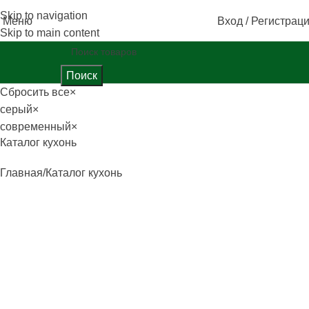
Skip to navigation
Меню
Вход / Регистрац
Skip to main content
Поиск
Сбросить все
×
серый
×
современный
×
Каталог кухонь
Главная
Каталог кухонь