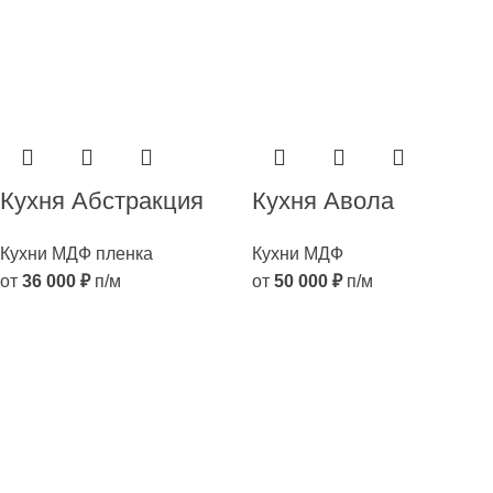
Кухня Абстракция
Кухня Авола
Кухни МДФ пленка
Кухни МДФ
от
36 000
₽
п/м
от
50 000
₽
п/м