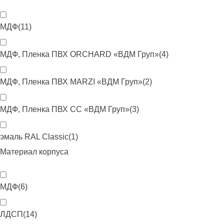
МДФ
(
11
)
МДФ, Пленка ПВХ ORCHARD «ВДМ Груп»
(
4
)
МДФ, Пленка ПВХ MARZI «ВДМ Груп»
(
2
)
МДФ, Пленка ПВХ CC «ВДМ Груп»
(
3
)
эмаль RAL Classic
(
1
)
Материал корпуса
МДФ
(
6
)
ЛДСП
(
14
)