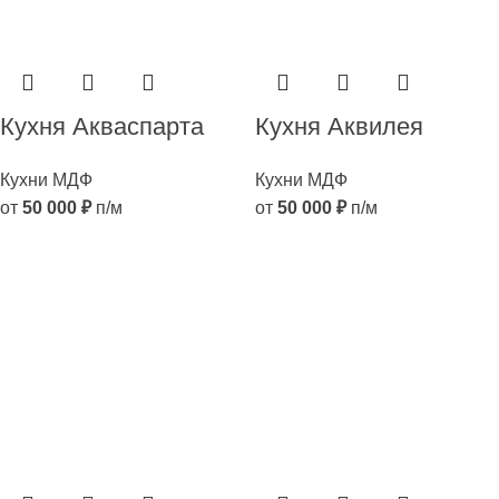
Кухня Акваспарта
Кухня Аквилея
Кухни МДФ
Кухни МДФ
от
50 000
₽
п/м
от
50 000
₽
п/м