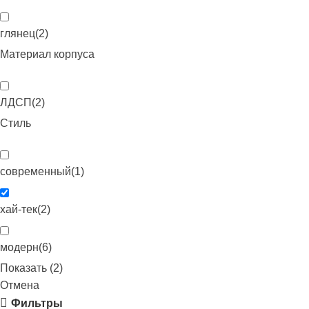
глянец
(
2
)
Материал корпуса
ЛДСП
(
2
)
Стиль
современный
(
1
)
хай-тек
(
2
)
модерн
(
6
)
Показать
(
2
)
Отмена
Фильтры