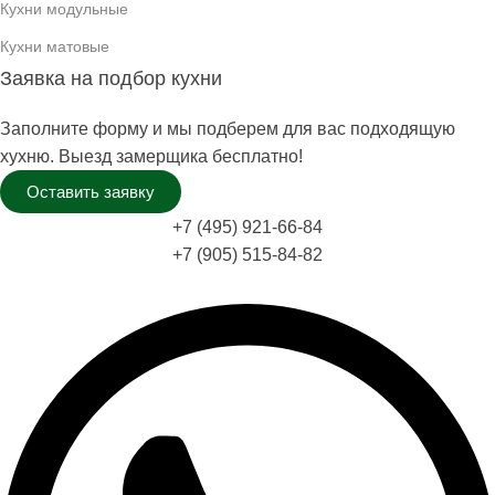
Кухни модульные
Кухни матовые
Заявка на подбор кухни
Заполните форму и мы подберем для вас подходящую
хухню. Выезд замерщика бесплатно!
Оставить заявку
+7 (495) 921-66-84
+7 (905) 515-84-82