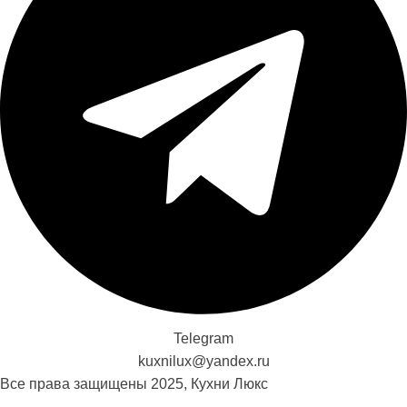
Telegram
kuxnilux@yandex.ru
Все права защищены
2025, Кухни Люкс