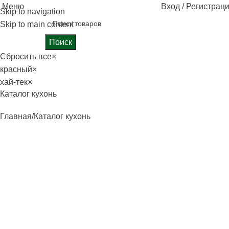
Меню
Вход / Регистрац
Skip to navigation
Skip to main content
Поиск
Сбросить все
×
красный
×
хай-тек
×
Каталог кухонь
Главная
Каталог кухонь