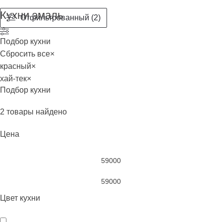
Кухни эмаль
Отфильтрованный (2)
Подбор кухни
Сбросить все
×
красный
×
хай-тек
×
Подбор кухни
2
товары найдено
Цена
Цвет кухни