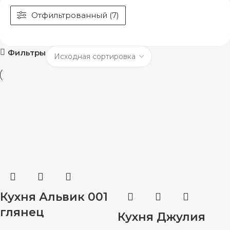
Отфильтрованный (7)
Фильтры
Кухня Альвик 001
глянец
Кухня Джулия