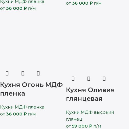
Кухни МДФ пленка
от
36 000
₽
п/м
от
36 000
₽
п/м
Кухня Огонь МДФ
Кухня Оливия
пленка
глянцевая
Кухни МДФ пленка
Кухни МДФ высокий
от
36 000
₽
п/м
глянец
от
59 000
₽
п/м