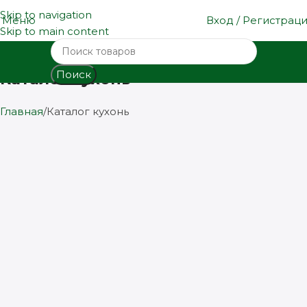
Skip to navigation
Меню
Вход / Регистрац
Skip to main content
Поиск
Каталог кухонь
Главная
Каталог кухонь