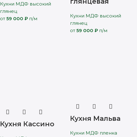
глянцевая
Кухни МДФ высокий
глянец
Кухни МДФ высокий
от
59 000
₽
п/м
глянец
от
59 000
₽
п/м
Кухня Мальва
Кухня Кассино
Кухни МДФ пленка