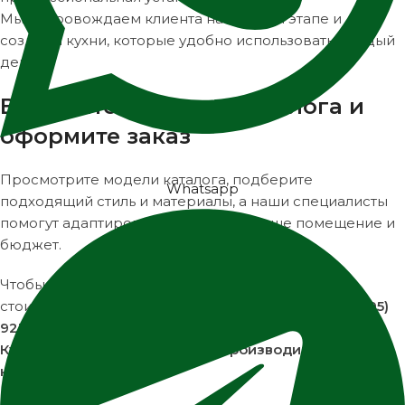
Мы сопровождаем клиента на каждом этапе и
создаём кухни, которые удобно использовать каждый
день.
Выберите кухню из каталога и
оформите заказ
Просмотрите модели каталога, подберите
Whatsapp
подходящий стиль и материалы, а наши специалисты
помогут адаптировать проект под ваше помещение и
бюджет.
Чтобы получить консультацию или рассчитать
стоимость кухни, позвоните нам по телефону
+7 (495)
921-66-84
или оставьте заявку на сайте.
Кухни Люкс — ваш надёжный производитель кухонь
на заказ в Москве.