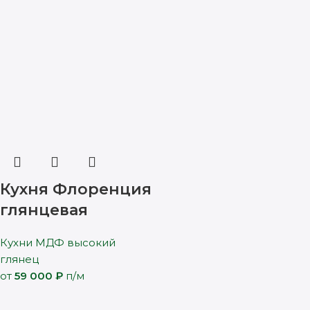
Кухня Флоренция
глянцевая
Кухни МДФ высокий
глянец
от
59 000
₽
п/м