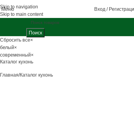
Skip to navigation
Меню
Вход / Регистрац
Skip to main content
Поиск
Сбросить все
×
белый
×
современный
×
Каталог кухонь
Главная
Каталог кухонь