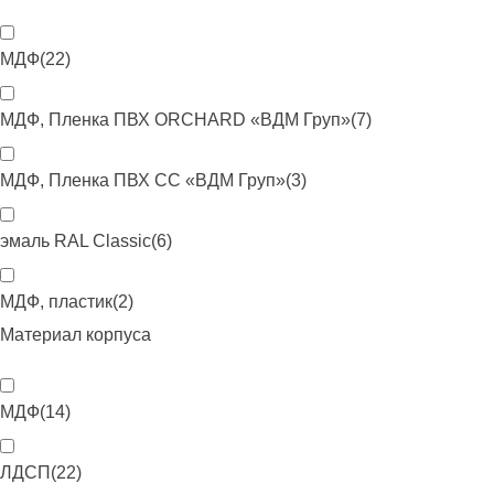
МДФ
(
22
)
МДФ, Пленка ПВХ ORCHARD «ВДМ Груп»
(
7
)
МДФ, Пленка ПВХ CC «ВДМ Груп»
(
3
)
эмаль RAL Classic
(
6
)
МДФ, пластик
(
2
)
Материал корпуса
МДФ
(
14
)
ЛДСП
(
22
)