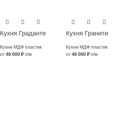
Кухня Граданте
Кухня Гранити
Кухни МДФ пластик
Кухни МДФ пластик
от
46 000
₽
п/м
от
46 000
₽
п/м