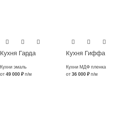
Кухня Гарда
Кухня Гиффа
Кухни эмаль
Кухни МДФ пленка
от
49 000
₽
п/м
от
36 000
₽
п/м