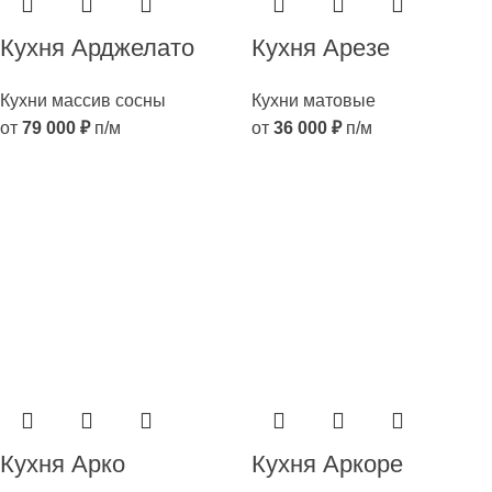
Кухня Арджелато
Кухня Арезе
Кухни массив сосны
Кухни матовые
от
79 000
₽
п/м
от
36 000
₽
п/м
Кухня Арко
Кухня Аркоре