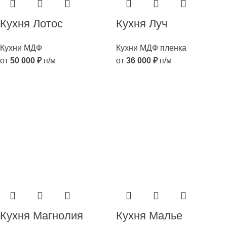
Кухня Лотос
Кухня Луч
Кухни МДФ
Кухни МДФ пленка
от
50 000
₽
п/м
от
36 000
₽
п/м
Кухня Магнолия
Кухня Малье