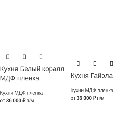
Кухня Белый коралл
Кухня Гайола
МДФ пленка
Кухни МДФ пленка
Кухни МДФ пленка
от
36 000
₽
п/м
от
36 000
₽
п/м