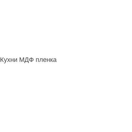
Кухни МДФ пленка