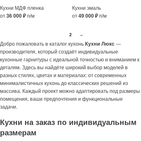
Кухни МДФ пленка
Кухни эмаль
от
36 000
₽
п/м
от
49 000
₽
п/м
1
2
→
Добро пожаловать в каталог кухонь
Кухни Люкс
—
производителя, который создаёт индивидуальные
кухонные гарнитуры с идеальной точностью и вниманием к
деталям. Здесь вы найдёте широкий выбор моделей в
разных стилях, цветах и материалах: от современных
минималистичных кухонь до классических решений из
массива. Каждый проект можно адаптировать под размеры
помещения, ваши предпочтения и функциональные
задачи.
Кухни на заказ по индивидуальным
размерам