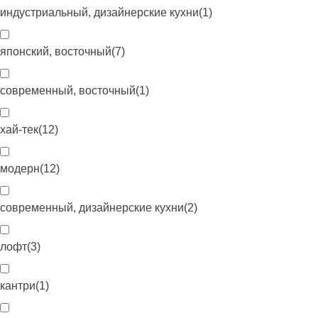
индустриальный, дизайнерские кухни
(
1
)
японский, восточный
(
7
)
современный, восточный
(
1
)
хай-тек
(
12
)
модерн
(
12
)
современный, дизайнерские кухни
(
2
)
лофт
(
3
)
кантри
(
1
)