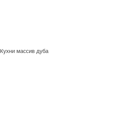
Кухни массив дуба