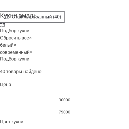
Кухни эмаль
Отфильтрованный (40)
Подбор кухни
Сбросить все
×
белый
×
современный
×
Подбор кухни
40
товары найдено
Цена
Цвет кухни