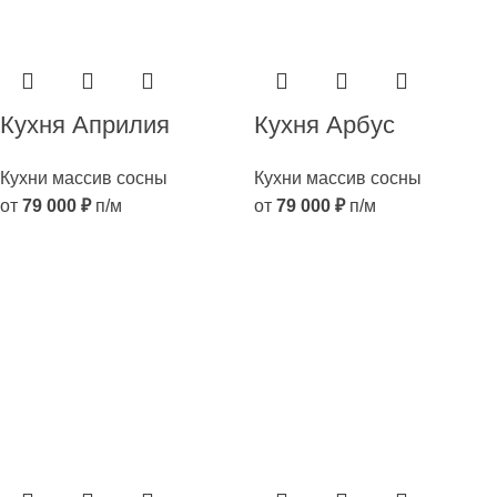
Кухня Априлия
Кухня Арбус
Кухни массив сосны
Кухни массив сосны
от
79 000
₽
п/м
от
79 000
₽
п/м