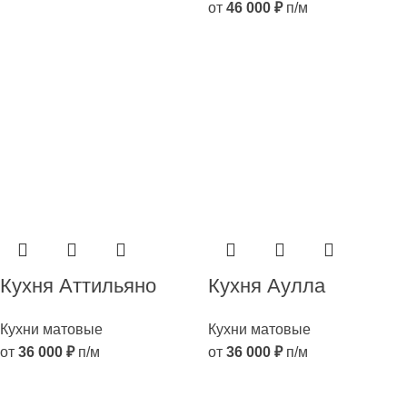
от
46 000
₽
п/м
Кухня Аттильяно
Кухня Аулла
Кухни матовые
Кухни матовые
от
36 000
₽
п/м
от
36 000
₽
п/м