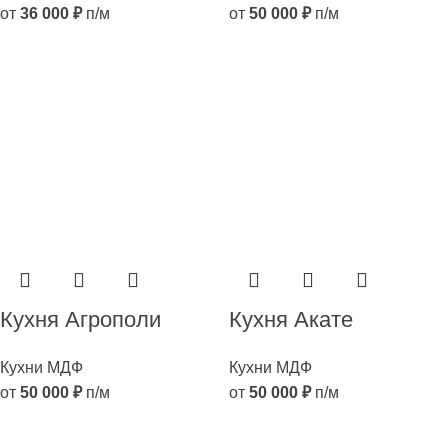
от
36 000
₽
п/м
от
50 000
₽
п/м
Кухня Агрополи
Кухня Акате
Кухни МДФ
Кухни МДФ
от
50 000
₽
п/м
от
50 000
₽
п/м